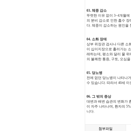
03. 체중 감소
뚜렷한 이유 없이 3~4개월에
의 분비 감소로 인한 흡수 장
다. 체중이 감소하는 원인을
04. 소화 장애
상부 위장관 검사나 다른 소
이 십이지장으로 흘러가는 소
래하는데, 평소와 달리 물 위
의 불쾌한 통증, 구토, 오심
05. 당뇨병
전에 없던 당뇨병이 나타나거
수 있습니다. 따라서 40세
06. 그 밖의 증상
대변과 배변 습관의 변화가 흔
이 자주 나타나며, 환자의 5
니다.
첨부파일