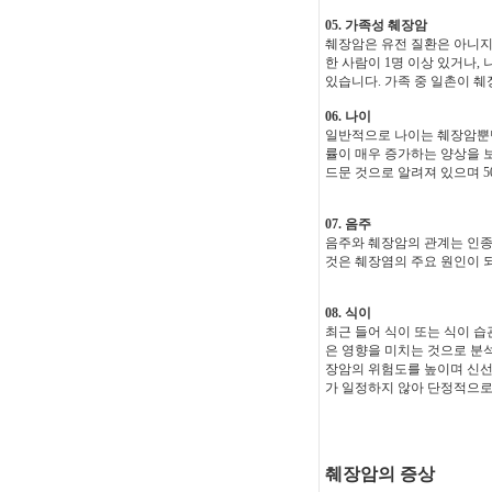
05. 가족성 췌장암
췌장암은 유전 질환은 아니지만
한 사람이 1명 이상 있거나,
있습니다. 가족 중 일촌이 췌
06. 나이
일반적으로 나이는 췌장암뿐만
률이 매우 증가하는 양상을 
드문 것으로 알려져 있으며 5
07. 음주
음주와 췌장암의 관계는 인종과
것은 췌장염의 주요 원인이 
08. 식이
최근 들어 식이 또는 식이 
은 영향을 미치는 것으로 분석
장암의 위험도를 높이며 신선
가 일정하지 않아 단정적으로
췌장암의 증상