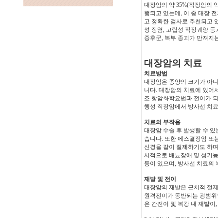
대장암의 약 35%(직장암의 
행되고 있는데, 이 중 대장
고 정확한 검사로 추천되고 있
성 장염, 고립성 직장궤양 등
증후군, 복부 종괴가 만져지는
대장암의 치료
치료방법
대장암은 종양의 크기가 아니
니다. 대장암의 치료에 있어서
조 항암화학요법과 전이가 되
행성 직장암에서 방사선 치료
치료의 부작용
대장암 수술 후 발생할 수 있
습니다. 또한 에스결장암 또
신경을 같이 절제하기도 하며
시적으로 배뇨장애 및 성기능 
등이 있으며, 방사선 치료의 
재발 및 전이
대장암의 재발은 근치적 절제
원격전이가 동반되는 광범위한
은 간전이 및 복강 내 재발이