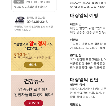
대장암은 결장과 직장에 생기
종, 악성 유암종, 평활근육종
대장암의 예방
위험요인
대장암 발병의 위험요인으로는 
대장 용종증, 선종성 대장 용
예방법
규칙적인 운동으로 활동량 높이
기, 돼지고기)의 지나친 섭취
조기검진
국가 암검진 프로그램은 만 
이중조영검사를 하도록 권장하고
장이중조영검사를 하도록 권
대장암의 진단
일반적 증상
대장암 초기에는 대부분 아무
는 배변습관의 변화, 설사, 변
종물 등이 있습니다.
진단방법