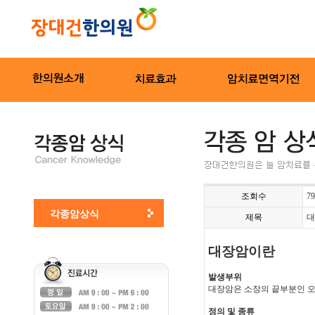
조회수
79
각종암상식
제목
대
대장암이란
발생부위
대장암은 소장의 끝부분인 오
정의 및 종류