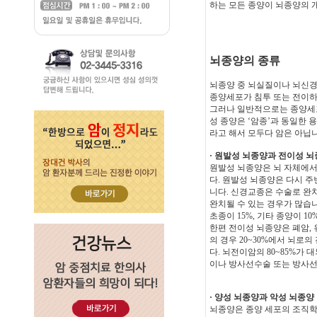
하는 모든 종양이 뇌종양의 
뇌종양의 종류
뇌종양 중 뇌실질이나 뇌신경
종양세포가 침투 또는 전이하
그러나 일반적으로는 종양세포
성 종양은 ‘암종’과 동일한 
라고 해서 모두다 암은 아닙니
· 원발성 뇌종양과 전이성 
원발성 뇌종양은 뇌 자체에서
다. 원발성 뇌종양은 다시 
니다. 신경교종은 수술로 완
완치될 수 있는 경우가 많습니
초종이 15%, 기타 종양이 1
한편 전이성 뇌종양은 폐암, 
의 경우 20~30%에서 뇌로
다. 뇌전이암의 80~85%가
이나 방사선수술 또는 방사선
· 양성 뇌종양과 악성 뇌종양
뇌종양은 종양 세포의 조직학