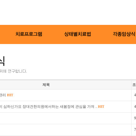
제목
조
관리
4
HIT
이 심하신가요 장대건한의원에서하는 새봄정에 관심을 가져 ..
4
HIT
9
7