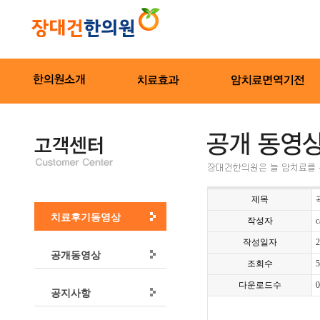
제목
치료후기동영상
작성자
c
작성일자
2
공개동영상
조회수
5
다운로드수
0
공지사항