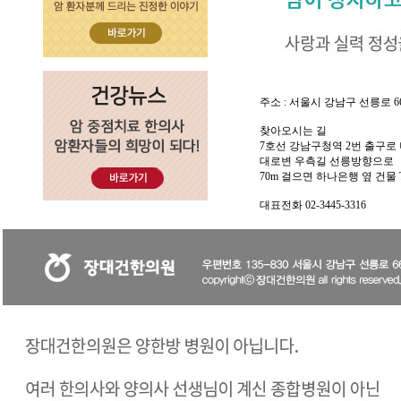
주소 : 서울시 강남구 선릉로 66
찾아오시는 길
7호선 강남구청역 2번 출구로 
대로변 우측길 선릉방향으로
70m 걸으면 하나은행 옆 건물 T
대표전화 02-3445-3316