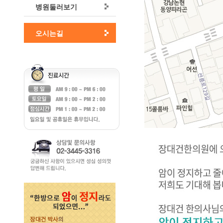
병원둘러보기
오시는길