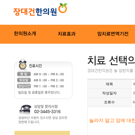
제목
작성일자
2
조회수
6
놀라지 말고 암에 대